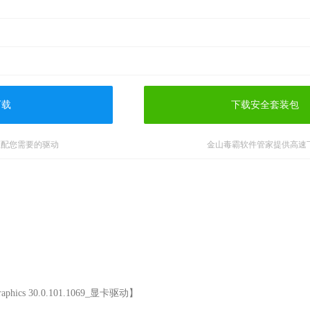
下载
下载安全套装包
匹配您需要的驱动
金山毒霸软件管家提供高速
phics 30.0.101.1069_显卡驱动】
