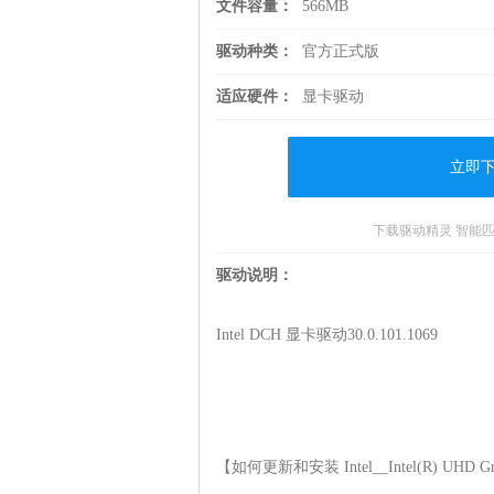
文件容量：
566MB
驱动种类：
官方正式版
适应硬件：
显卡驱动
立即
下载驱动精灵 智能
驱动说明：
Intel DCH 显卡驱动30.0.101.1069

【如何更新和安装 Intel__Intel(R) UHD Gra