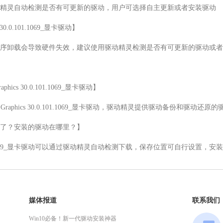
精灵自动检测是否有可更新的驱动，用户可选择自主更新或者安装驱动

s 30.0.101.1069_显卡驱动】

序卸载会导致硬件失效，建议使用驱动精灵检测是否有可更新的驱动或者
phics 30.0.101.1069_显卡驱动】

UHD Graphics 30.0.101.1069_显卡驱动，驱动精灵提供驱动备份和驱动还
了？安装的驱动在哪里？】

ics 30.0.101.1069_显卡驱动可以通过驱动精灵自动检测下载，保存位置可自行
媒体报道
联系我们
Win10必备！新一代驱动安装神器