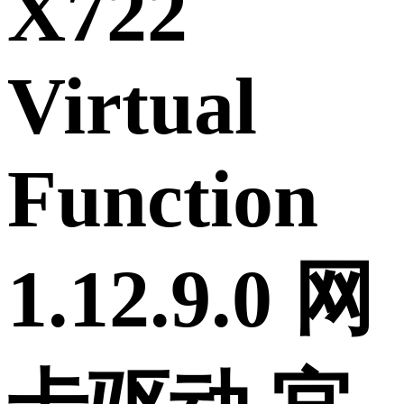
X722
Virtual
Function
1.12.9.0 网