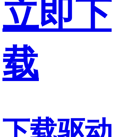
立即下
载
下载驱动