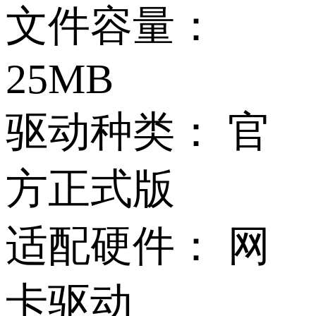
文件容量：
25MB
驱动种类：
官
方正式版
适配硬件：
网
卡驱动