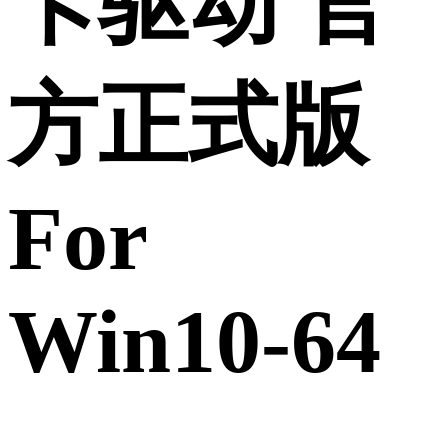
卡驱动 官
方正式版
For
Win10-64