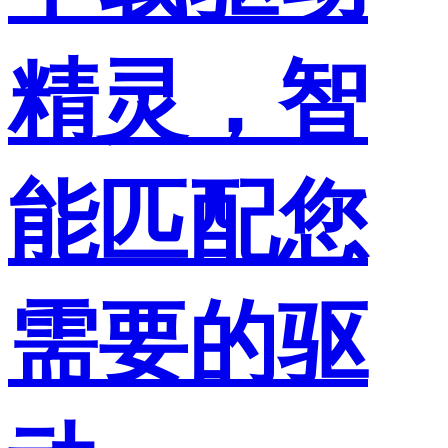
精灵，智
能匹配您
需要的驱