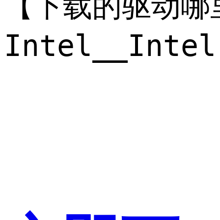
【下载的驱动哪
Intel__In