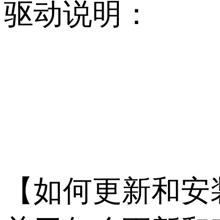
驱动说明：
           
【如何更新和安装 A