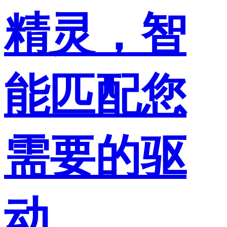
精灵，智
能匹配您
需要的驱
动