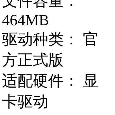
文件容量：
464MB
驱动种类：
官
方正式版
适配硬件：
显
卡驱动