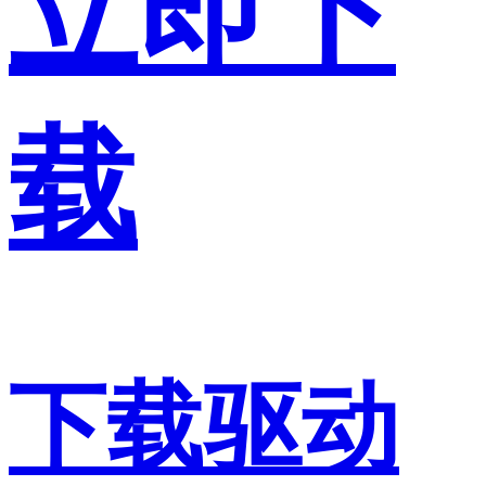
立即下
载
下载驱动