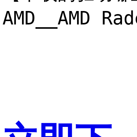
AMD__AMD 