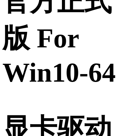
官方正式
版 For
Win10-64
显卡驱动