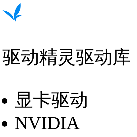
驱动精灵驱动库
显卡驱动
NVIDIA