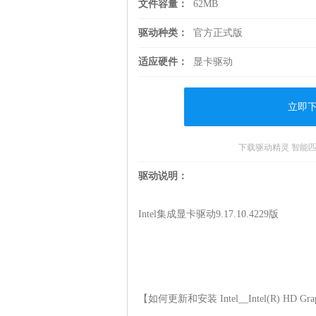
文件容量：
62MB
驱动种类：
官方正式版
适应硬件：
显卡驱动
立即
下载驱动精灵 智能
驱动说明：
Intel集成显卡驱动9.17.10.4229版

【如何更新和安装 Intel__Intel(R) HD Grap