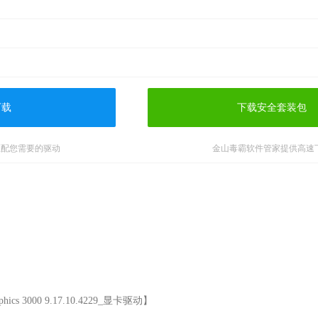
下载
下载安全套装包
匹配您需要的驱动
金山毒霸软件管家提供高速
hics 3000 9.17.10.4229_显卡驱动】
