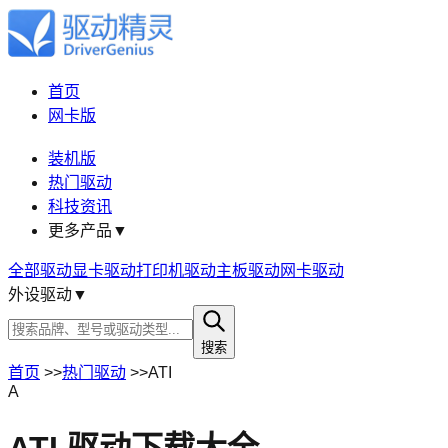
首页
网卡版
装机版
热门驱动
科技资讯
更多产品
▼
全部驱动
显卡驱动
打印机驱动
主板驱动
网卡驱动
外设驱动
▼
搜索
首页
>>
热门驱动
>>
ATI
A