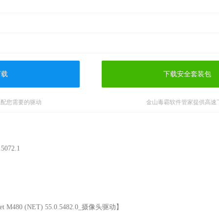
下载
下载安全套装包
匹配您需要的驱动
金山毒霸软件管家提供高速
72.1

 M480 (NET) 55.0.5482.0_摄像头驱动】
