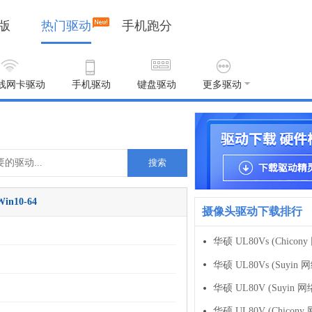
版
热门驱动
手机跑分
线网卡驱动
手机驱动
键盘驱动
更多驱动
搜索
Win10-64
摄像头驱动下载排行
华硕 UL80Vs (Suyi
华硕 UL80V (Suyin