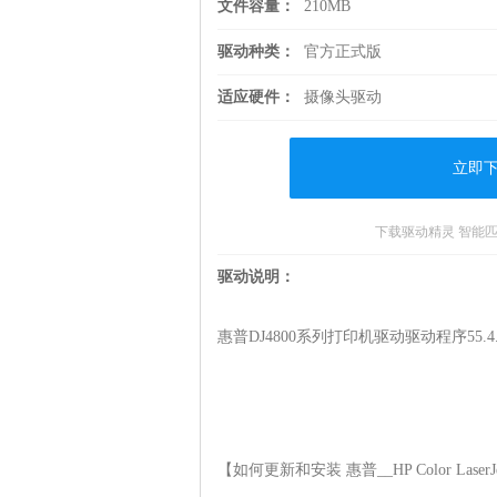
文件容量：
210MB
驱动种类：
官方正式版
适应硬件：
摄像头驱动
立即
下载驱动精灵 智能
驱动说明：
惠普DJ4800系列打印机驱动驱动程序55.4.50
【如何更新和安装 惠普__HP Color LaserJet