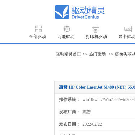
全部驱动
万能驱动
打印机驱动
显卡驱
驱动精灵首页
>>
热门驱动
>>
摄像头驱
惠普 HP Color LaserJet M480 (NET) 5
操作系统：
win10/win7/Win7-64/win2008
发布厂商：
惠普
发布日期：
2022/02/22