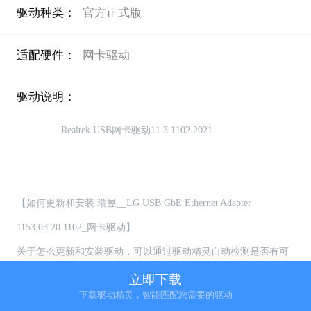
驱动种类：
官方正式版
适配硬件：
网卡驱动
驱动说明：
                Realtek USB网卡驱动11.3.1102.2021

【如何更新和安装 瑞昱__LG USB GbE Ethernet Adapter 
1153.03.20.1102_网卡驱动】

关于怎么更新和安装驱动，可以通过驱动精灵自动检测是否有可
更新的驱动，用户可选择自主更新或者安装驱动

立即下载
下载驱动精灵，智能匹配您需要的驱动
【如何卸载 瑞昱__LG USB GbE Ethernet Adapter 