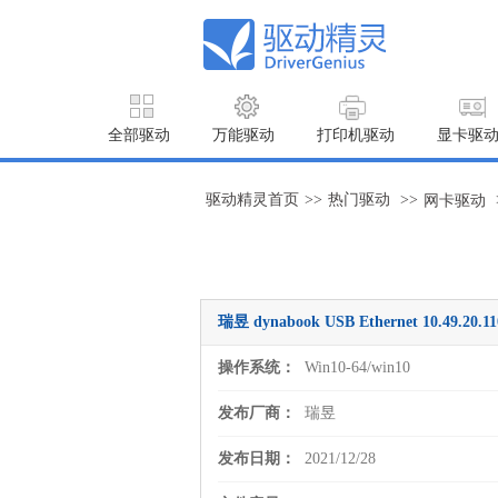
全部驱动
万能驱动
打印机驱动
显卡驱
驱动精灵首页
>>
热门驱动
>>
网卡驱动
瑞昱 dynabook USB Ethernet 10.49.2
操作系统：
Win10-64/win10
发布厂商：
瑞昱
发布日期：
2021/12/28