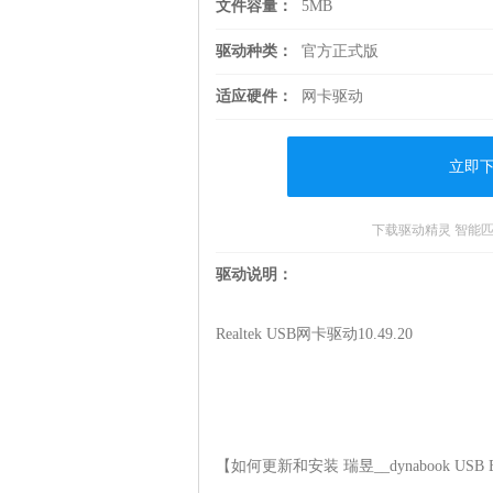
文件容量：
5MB
驱动种类：
官方正式版
适应硬件：
网卡驱动
立即
下载驱动精灵 智能
驱动说明：
Realtek USB网卡驱动10.49.20

【如何更新和安装 瑞昱__dynabook USB Ethe