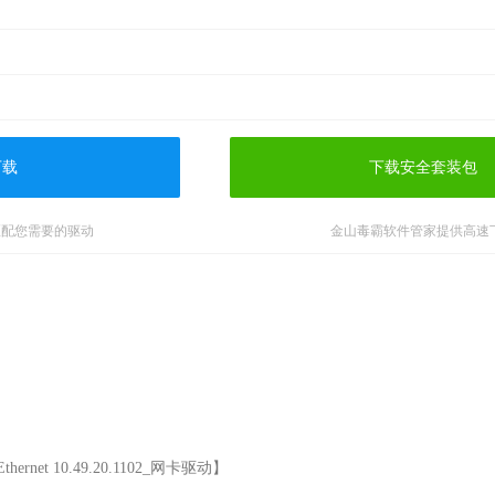
下载
下载安全套装包
匹配您需要的驱动
金山毒霸软件管家提供高速
rnet 10.49.20.1102_网卡驱动】
