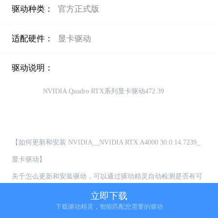
驱动种类：
官方正式版
适配硬件：
显卡驱动
驱动说明：
                NVIDIA Quadro RTX系列显卡驱动472.39

【如何更新和安装 NVIDIA__NVIDIA RTX A4000 30.0.14.7239_
显卡驱动】

关于怎么更新和安装驱动，可以通过驱动精灵自动检测是否有可
更新的驱动，用户可选择自主更新或者安装驱动

立即下载
下载驱动精灵，智能匹配您需要的驱动
【如何卸载 NVIDIA__NVIDIA RTX A4000 30.0.14.7239_显卡驱