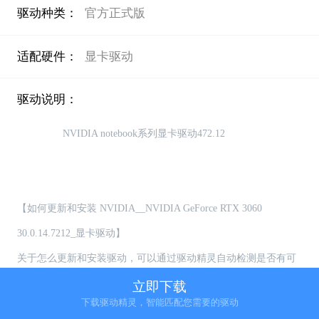
驱动种类：
官方正式版
适配硬件：
显卡驱动
驱动说明：
                NVIDIA notebook系列显卡驱动472.12

【如何更新和安装 NVIDIA__NVIDIA GeForce RTX 3060 
30.0.14.7212_显卡驱动】

关于怎么更新和安装驱动，可以通过驱动精灵自动检测是否有可
更新的驱动，用户可选择自主更新或者安装驱动

立即下载
下载驱动精灵，智能匹配您需要的驱动
【如何卸载 NVIDIA__NVIDIA GeForce RTX 3060 30.0.14.7212_