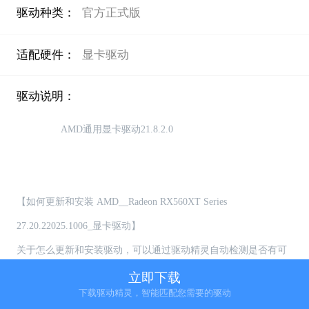
驱动种类：
官方正式版
适配硬件：
显卡驱动
驱动说明：
                AMD通用显卡驱动21.8.2.0

【如何更新和安装 AMD__Radeon RX560XT Series 
27.20.22025.1006_显卡驱动】

关于怎么更新和安装驱动，可以通过驱动精灵自动检测是否有可
更新的驱动，用户可选择自主更新或者安装驱动

立即下载
下载驱动精灵，智能匹配您需要的驱动
【如何卸载 AMD__Radeon RX560XT Series 27.20.22025.1006_显