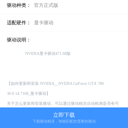
驱动种类：
官方正式版
适配硬件：
显卡驱动
驱动说明：
                NVIDIA显卡驱动471.68版

【如何更新和安装 NVIDIA__NVIDIA GeForce GTX 780 
30.0.14.7168_显卡驱动】

关于怎么更新和安装驱动，可以通过驱动精灵自动检测是否有可
更新的驱动，用户可选择自主更新或者安装驱动

立即下载
下载驱动精灵，智能匹配您需要的驱动
【如何卸载 NVIDIA__NVIDIA GeForce GTX 780 30.0.14.7168_显