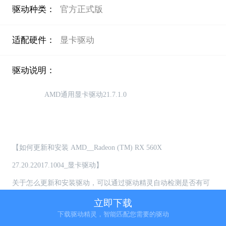
驱动种类：
官方正式版
适配硬件：
显卡驱动
驱动说明：
                AMD通用显卡驱动21.7.1.0

【如何更新和安装 AMD__Radeon (TM) RX 560X 
27.20.22017.1004_显卡驱动】

关于怎么更新和安装驱动，可以通过驱动精灵自动检测是否有可
更新的驱动，用户可选择自主更新或者安装驱动

立即下载
下载驱动精灵，智能匹配您需要的驱动
【如何卸载 AMD__Radeon (TM) RX 560X 27.20.22017.1004_显卡