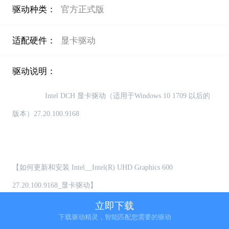
驱动种类：
官方正式版
适配硬件：
显卡驱动
驱动说明：
                Intel DCH 显卡驱动（适用于Windows 10 1709 以后的
版本）27.20.100.9168

【如何更新和安装 Intel__Intel(R) UHD Graphics 600 
27.20.100.9168_显卡驱动】

关于怎么更新和安装驱动，可以通过驱动精灵自动检测是否有可
立即下载
下载驱动精灵，智能匹配您需要的驱动
更新的驱动，用户可选择自主更新或者安装驱动
