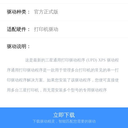
驱动种类：
官方正式版
适配硬件：
打印机驱动
驱动说明：
                这是最新的三星通用打印驱动程序 (UPD) XPS 驱动程
序通用打印驱动程序是一款用于管理多台打印机的常见的单一打
印驱动程序解决方案。如果您安装了该驱动程序，您便可直接使
用多台三星打印机，而无需安装多个型号的专用驱动程序

立即下载
【如何更新和安装 惠普 ProXpress SL-M3320 Pro 打印机系列 
下载驱动精灵，智能匹配您需要的驱动