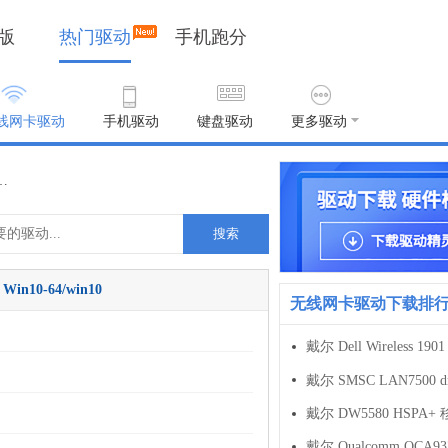
版
热门驱动
手机跑分
线网卡驱动
手机驱动
键盘驱动
更多驱动
3160的驱动程序 Latest 无线网卡驱动 官方正式版版 For Win10-64/win10
搜索
n10-64/win10
无线网卡驱动下载排