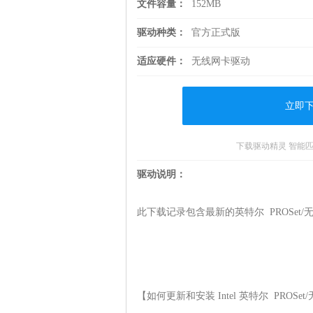
文件容量：
152MB
驱动种类：
官方正式版
适应硬件：
无线网卡驱动
立即
下载驱动精灵 智能
驱动说明：
此下载记录包含最新的英特尔  PROSet/无线软
【如何更新和安装 Intel 英特尔  PROSet/