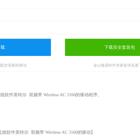
下载
下载安全套装包
匹配您需要的驱动
金山毒霸软件管家提供高速
件英特尔  双频带 Wireless-AC 3160的驱动程序。

无线软件英特尔  双频带 Wireless-AC 3160的驱动】
